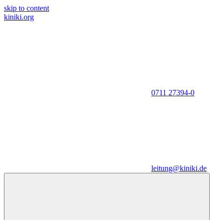
skip to content
kiniki.org
0711 27394-0
leitung@kiniki.de