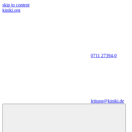
skip to content
kiniki.org
0711 27394-0
leitung@kiniki.de