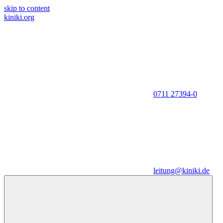
skip to content
kiniki.org
0711 27394-0
leitung@kiniki.de