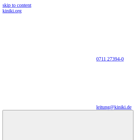
skip to content
kiniki.org
0711 27394-0
leitung@kiniki.de