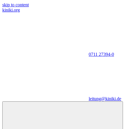
skip to content
kiniki.org
0711 27394-0
leitung@kiniki.de