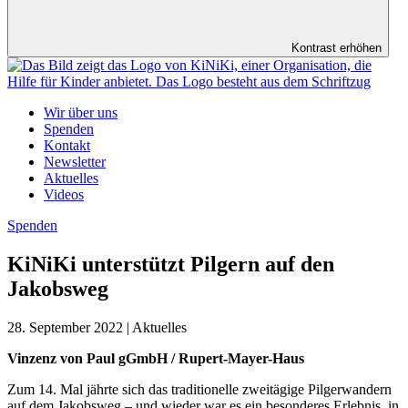
Kontrast erhöhen
Wir über uns
Spenden
Kontakt
Newsletter
Aktuelles
Videos
Spenden
KiNiKi unterstützt Pilgern auf den
Jakobsweg
28. September 2022 | Aktuelles
Vinzenz von Paul gGmbH / Rupert-Mayer-Haus
Zum 14. Mal jährte sich das traditionelle zweitägige Pilgerwandern
auf dem Jakobsweg – und wieder war es ein besonderes Erlebnis, in