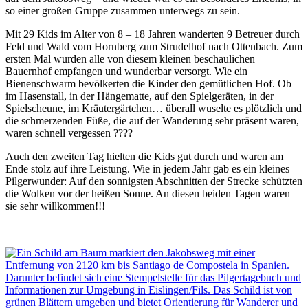
so einer großen Gruppe zusammen unterwegs zu sein.
Mit 29 Kids im Alter von 8 – 18 Jahren wanderten 9 Betreuer durch
Feld und Wald vom Hornberg zum Strudelhof nach Ottenbach. Zum
ersten Mal wurden alle von diesem kleinen beschaulichen
Bauernhof empfangen und wunderbar versorgt. Wie ein
Bienenschwarm bevölkerten die Kinder den gemütlichen Hof. Ob
im Hasenstall, in der Hängematte, auf den Spielgeräten, in der
Spielscheune, im Kräutergärtchen… überall wuselte es plötzlich und
die schmerzenden Füße, die auf der Wanderung sehr präsent waren,
waren schnell vergessen ????
Auch den zweiten Tag hielten die Kids gut durch und waren am
Ende stolz auf ihre Leistung. Wie in jedem Jahr gab es ein kleines
Pilgerwunder: Auf den sonnigsten Abschnitten der Strecke schützten
die Wolken vor der heißen Sonne. An diesen beiden Tagen waren
sie sehr willkommen!!!