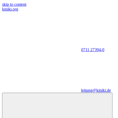
skip to content
kiniki.org
0711 27394-0
leitung@kiniki.de