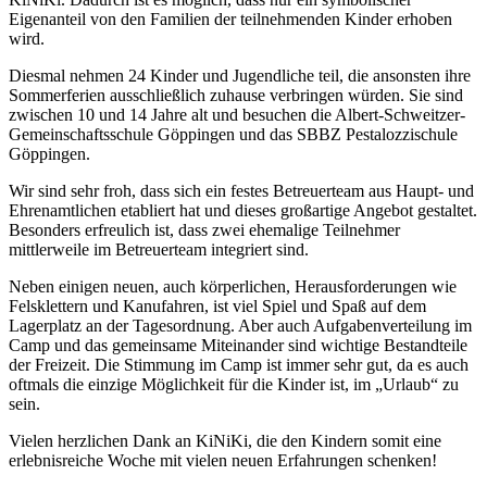
Eigenanteil von den Familien der teilnehmenden Kinder erhoben
wird.
Diesmal nehmen 24 Kinder und Jugendliche teil, die ansonsten ihre
Sommerferien ausschließlich zuhause verbringen würden. Sie sind
zwischen 10 und 14 Jahre alt und besuchen die Albert-Schweitzer-
Gemeinschaftsschule Göppingen und das SBBZ Pestalozzischule
Göppingen.
Wir sind sehr froh, dass sich ein festes Betreuerteam aus Haupt- und
Ehrenamtlichen etabliert hat und dieses großartige Angebot gestaltet.
Besonders erfreulich ist, dass zwei ehemalige Teilnehmer
mittlerweile im Betreuerteam integriert sind.
Neben einigen neuen, auch körperlichen, Herausforderungen wie
Felsklettern und Kanufahren, ist viel Spiel und Spaß auf dem
Lagerplatz an der Tagesordnung. Aber auch Aufgabenverteilung im
Camp und das gemeinsame Miteinander sind wichtige Bestandteile
der Freizeit. Die Stimmung im Camp ist immer sehr gut, da es auch
oftmals die einzige Möglichkeit für die Kinder ist, im „Urlaub“ zu
sein.
Vielen herzlichen Dank an KiNiKi, die den Kindern somit eine
erlebnisreiche Woche mit vielen neuen Erfahrungen schenken!