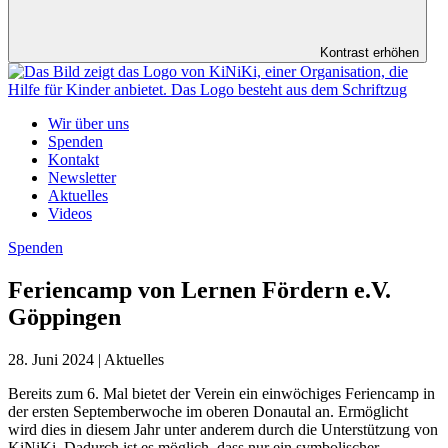
Kontrast erhöhen
Wir über uns
Spenden
Kontakt
Newsletter
Aktuelles
Videos
Spenden
Feriencamp von Lernen Fördern e.V.
Göppingen
28. Juni 2024 | Aktuelles
Bereits zum 6. Mal bietet der Verein ein einwöchiges Feriencamp in
der ersten Septemberwoche im oberen Donautal an. Ermöglicht
wird dies in diesem Jahr unter anderem durch die Unterstützung von
KiNiKi. Dadurch ist es möglich, dass nur ein symbolischer