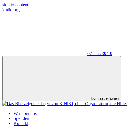
skip to content
kiniki.org
0711 27394-0
Kontrast erhöhen
Wir über uns
Spenden
Kontakt