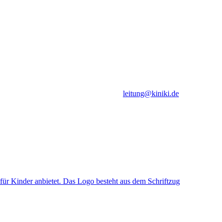
leitung@kiniki.de