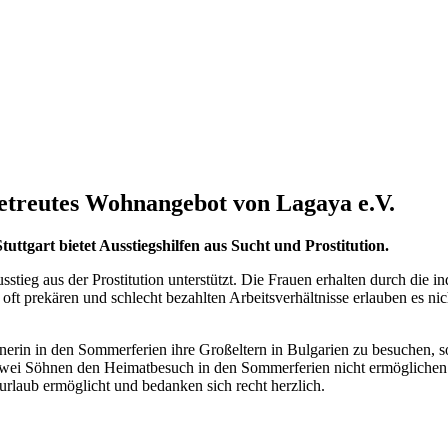
treutes Wohnangebot von Lagaya e.V.
uttgart bietet Ausstiegshilfen aus Sucht und Prostitution.
aus der Prostitution unterstützt. Die Frauen erhalten durch die indiv
e oft prekären und schlecht bezahlten Arbeitsverhältnisse erlauben es ni
in in den Sommerferien ihre Großeltern in Bulgarien zu besuchen, so
 zwei Söhnen den Heimatbesuch in den Sommerferien nicht ermöglichen
rlaub ermöglicht und bedanken sich recht herzlich.