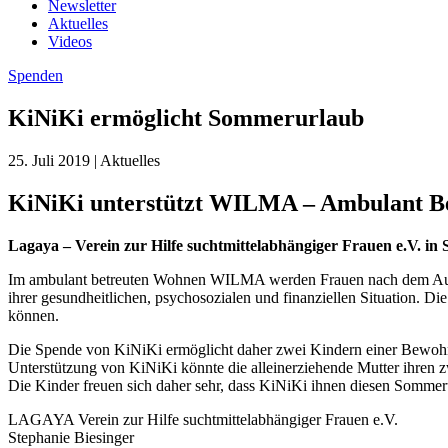
Newsletter
Aktuelles
Videos
Spenden
KiNiKi ermöglicht Sommerurlaub
25. Juli 2019 | Aktuelles
KiNiKi unterstützt WILMA – Ambulant Be
Lagaya – Verein zur Hilfe suchtmittelabhängiger Frauen e.V. in St
Im ambulant betreuten Wohnen WILMA werden Frauen nach dem Ausstieg 
ihrer gesundheitlichen, psychosozialen und finanziellen Situation. Di
können.
Die Spende von KiNiKi ermöglicht daher zwei Kindern einer Bewohner
Unterstützung von KiNiKi könnte die alleinerziehende Mutter ihren
Die Kinder freuen sich daher sehr, dass KiNiKi ihnen diesen Sommeru
LAGAYA Verein zur Hilfe suchtmittelabhängiger Frauen e.V.
Stephanie Biesinger