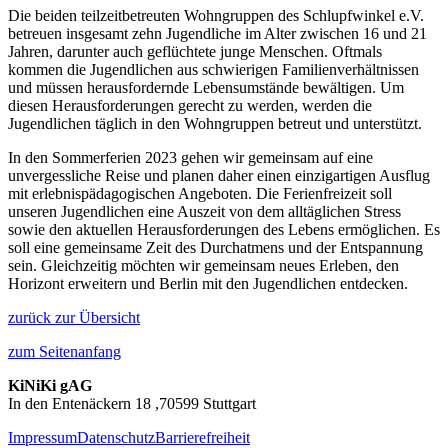
Die beiden teilzeitbetreuten Wohngruppen des Schlupfwinkel e.V.
betreuen insgesamt zehn Jugendliche im Alter zwischen 16 und 21
Jahren, darunter auch geflüchtete junge Menschen. Oftmals
kommen die Jugendlichen aus schwierigen Familienverhältnissen
und müssen herausfordernde Lebensumstände bewältigen. Um
diesen Herausforderungen gerecht zu werden, werden die
Jugendlichen täglich in den Wohngruppen betreut und unterstützt.
In den Sommerferien 2023 gehen wir gemeinsam auf eine
unvergessliche Reise und planen daher einen einzigartigen Ausflug
mit erlebnispädagogischen Angeboten. Die Ferienfreizeit soll
unseren Jugendlichen eine Auszeit von dem alltäglichen Stress
sowie den aktuellen Herausforderungen des Lebens ermöglichen. Es
soll eine gemeinsame Zeit des Durchatmens und der Entspannung
sein. Gleichzeitig möchten wir gemeinsam neues Erleben, den
Horizont erweitern und Berlin mit den Jugendlichen entdecken.
zurück zur Übersicht
zum Seitenanfang
KiNiKi gAG
In den Entenäckern 18 ,70599 Stuttgart
Impressum
Datenschutz
Barrierefreiheit