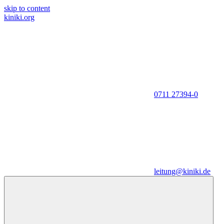
skip to content
kiniki.org
0711 27394-0
leitung@kiniki.de