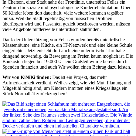
In Cherson, einer Stadt nahe der Frontlinie, unterstützt Fellas ein
Zentrum für soziale und psychologische Kinderrehabilitation. Über
50 Kinder leben dort dauerhaft, viele weitere kommen tagsüber
hinzu. Weil die Stadt regelmäßig von russischen Drohnen
überflogen wird und Passanten gezielt beschossen werden, müssen
viele Angebote mittlerweile unterirdisch stattfinden.
Dank der Unterstützung von Fellas wurden bereits unterirdische
Klassenräume, eine Küche, ein IT-Netzwerk und eine kleine Schule
eingerichtet. Jetzt entsteht dort auch eine unterirdische Turnhalle –
dringend notwendig, da Bewegung im Freien kaum möglich ist. Die
Baukosten liegen bei 19.000 € – ein Großteil wurde bereits durch
Spenden finanziert und auch Wir wollen einen Beitrag dazu leisten.
Wir von KiNiKi finden:
Das ist ein Projekt, das mehr
Aufmerksamkeit verdient. Weil es zeigt, wie viel Mut, Planung und
Mitgefühl nötig sind, um Kindern inmitten eines Kriegsalltags ein
Stück Normalität zurückzugeben!