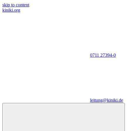
skip to content
kiniki.org
0711 27394-0
leitung@kiniki.de