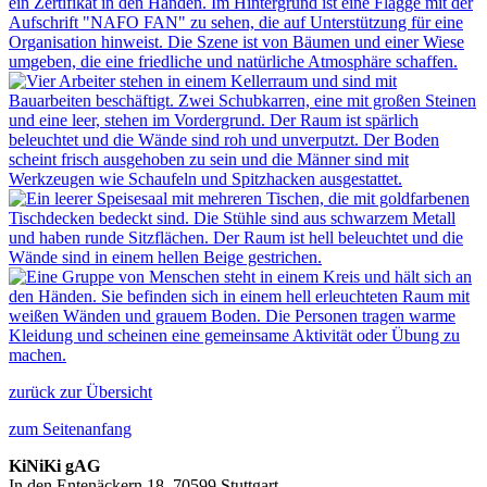
zurück zur Übersicht
zum Seitenanfang
KiNiKi gAG
In den Entenäckern 18 ,70599 Stuttgart