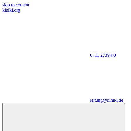
skip to content
kiniki.org
0711 27394-0
leitung@kiniki.de