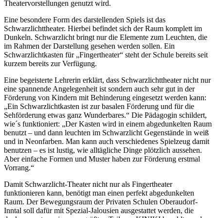
Theatervorstellungen genutzt wird.
Eine besondere Form des darstellenden Spiels ist das
Schwarzlichttheater. Hierbei befindet sich der Raum komplett im
Dunkeln. Schwarzlicht bringt nur die Elemente zum Leuchten, die
im Rahmen der Darstellung gesehen werden sollen. Ein
Schwarzlichtkasten für „Fingertheater“ steht der Schule bereits seit
kurzem bereits zur Verfügung.
Eine begeisterte Lehrerin erklärt, dass Schwarzlichttheater nicht nur
eine spannende Angelegenheit ist sondern auch sehr gut in der
Förderung von Kindern mit Behinderung eingesetzt werden kann:
„Ein Schwarzlichtkasten ist zur basalen Förderung und für die
Sehförderung etwas ganz Wunderbares.“ Die Pädagogin schildert,
wie´s funktioniert: „Der Kasten wird in einem abgedunkelten Raum
benutzt – und dann leuchten im Schwarzlicht Gegenstände in weiß
und in Neonfarben. Man kann auch verschiedenes Spielzeug damit
benutzen – es ist lustig, wie alltägliche Dinge plötzlich aussehen.
Aber einfache Formen und Muster haben zur Förderung erstmal
Vorrang.“
Damit Schwarzlicht-Theater nicht nur als Fingertheater
funktionieren kann, benötigt man einen perfekt abgedunkelten
Raum. Der Bewegungsraum der Privaten Schulen Oberaudorf-
Inntal soll dafür mit Spezial-Jalousien ausgestattet werden, die