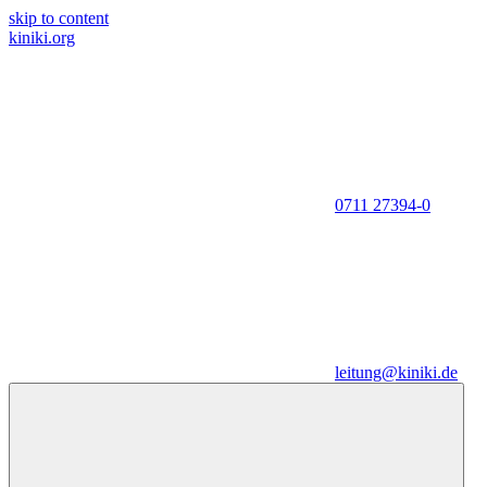
skip to content
kiniki.org
0711 27394-0
leitung@kiniki.de