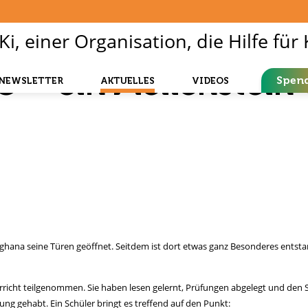
 – ein Meilenstein 
Spen
NEWSLETTER
AKTUELLES
VIDEOS
ghana seine Türen geöffnet. Seitdem ist dort etwas ganz Besonderes entsta
erricht teilgenommen. Sie haben lesen gelernt, Prüfungen abgelegt und den 
g gehabt. Ein Schüler bringt es treffend auf den Punkt: