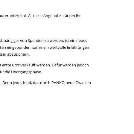
terunterricht. All diese Angebote stärken ihr
nabhängiger von Spenden zu werden, ist ein neues
kanten eingebunden, sammeln wertvolle Erfahrungen
sser abzusichern.
s erste Brot verkauft werden. Dafür werden jedoch
für die Übergangsphase.
eln. Denn jedes Kind, das durch PANKO neue Chancen