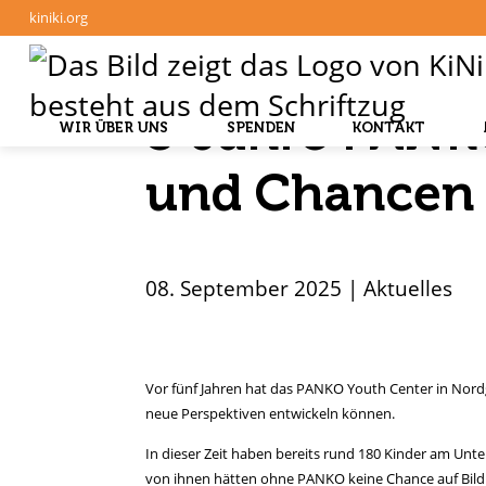
kiniki.org
5 Jahre PANKO
WIR ÜBER UNS
SPENDEN
KONTAKT
und Chancen
08. September 2025 | Aktuelles
Vor fünf Jahren hat das PANKO Youth Center in Nord
neue Perspektiven entwickeln können.
In dieser Zeit haben bereits rund 180 Kinder am Unt
von ihnen hätten ohne PANKO keine Chance auf Bildun