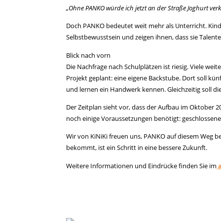
„Ohne PANKO würde ich jetzt an der Straße Joghurt ver
Doch PANKO bedeutet weit mehr als Unterricht. Kinde
Selbstbewusstsein und zeigen ihnen, dass sie Tale
Blick nach vorn
Die Nachfrage nach Schulplätzen ist riesig. Viele w
Projekt geplant: eine eigene Backstube. Dort soll k
und lernen ein Handwerk kennen. Gleichzeitig soll di
Der Zeitplan sieht vor, dass der Aufbau im Oktober
noch einige Voraussetzungen benötigt: geschlossene
Wir von KiNiKi freuen uns, PANKO auf diesem Weg be
bekommt, ist ein Schritt in eine bessere Zukunft.
Weitere Informationen und Eindrücke finden Sie im
a