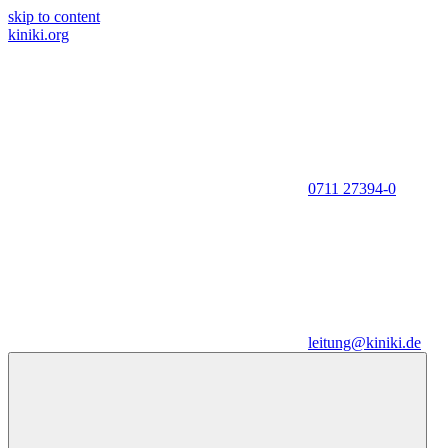
skip to content
kiniki.org
0711 27394-0
leitung@kiniki.de